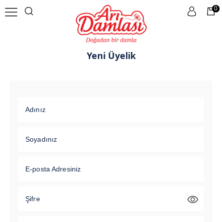
0
Yeni Üyelik
Adınız
Soyadınız
E-posta Adresiniz
Şifre