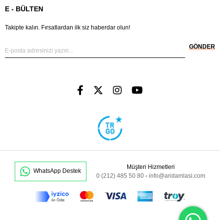
E - BÜLTEN
Takipte kalın. Fırsatlardan ilk siz haberdar olun!
GÖNDER
Müşteri Hizmetleri
WhatsApp Destek
0 (212) 485 50 80
-
info@aridamlasi.com