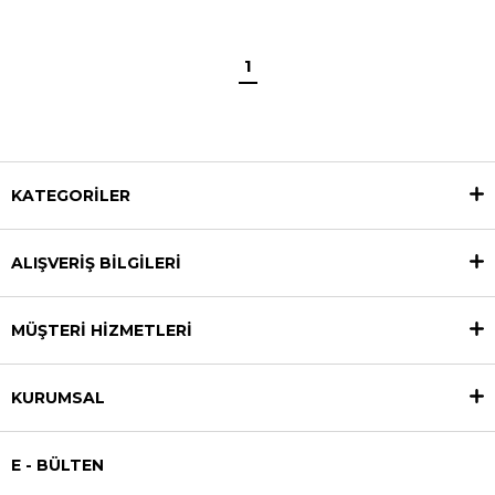
1
KATEGORİLER
ALIŞVERİŞ BİLGİLERİ
MÜŞTERİ HİZMETLERİ
KURUMSAL
E - BÜLTEN