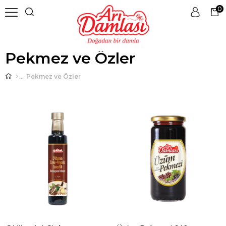
0
Pekmez ve Özler
Pekmez ve Özler