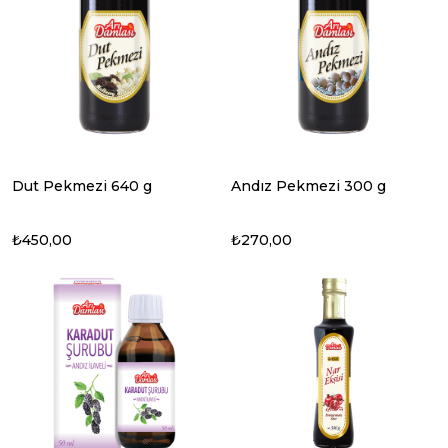
Dut Pekmezi 640 g
Andız Pekmezi 300 g
₺450,00
₺270,00