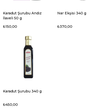
Karadut Şurubu Andız
Nar Ekşisi 340 g
İlaveli 50 g
₺150,00
₺370,00
Karadut Şurubu 340 g
₺450,00