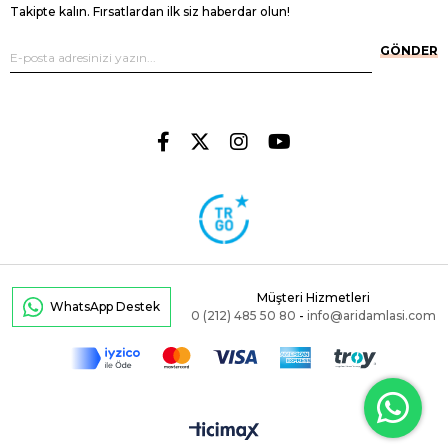
Takipte kalın. Fırsatlardan ilk siz haberdar olun!
GÖNDER
Müşteri Hizmetleri
WhatsApp Destek
0 (212) 485 50 80
-
info@aridamlasi.com