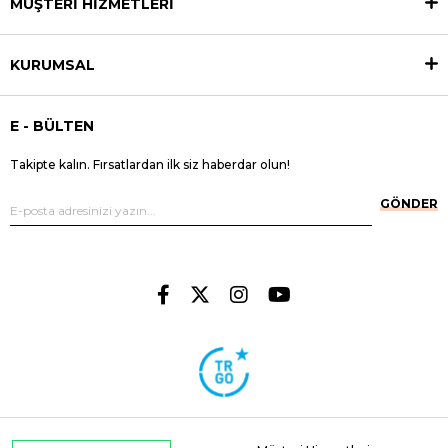
MÜŞTERİ HİZMETLERİ
KURUMSAL
E - BÜLTEN
Takipte kalın. Fırsatlardan ilk siz haberdar olun!
GÖNDER