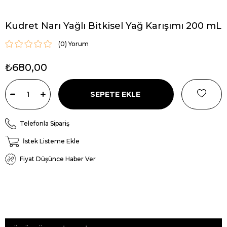
Kudret Narı Yağlı Bitkisel Yağ Karışımı 200 mL
(0)
₺680,00
Telefonla Sipariş
İstek Listeme Ekle
Fiyat Düşünce Haber Ver