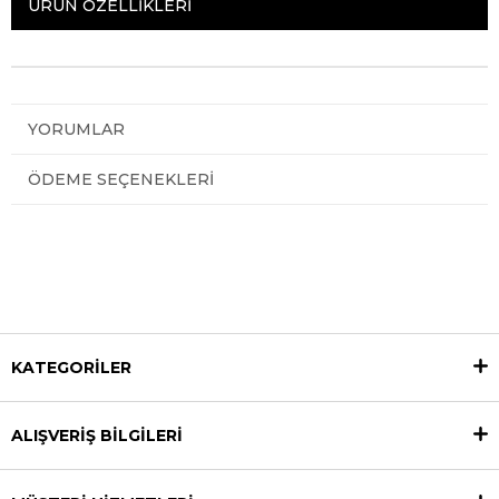
ÜRÜN ÖZELLIKLERI
YORUMLAR
ÖDEME SEÇENEKLERI
KATEGORİLER
ALIŞVERİŞ BİLGİLERİ