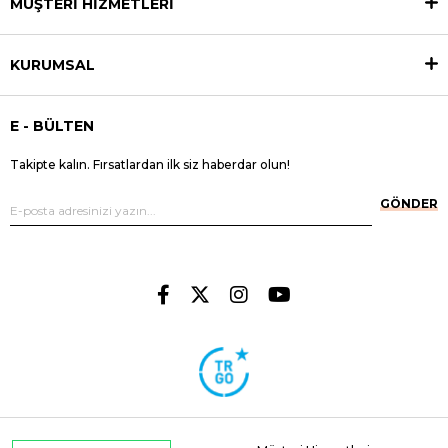
MÜŞTERİ HİZMETLERİ
KURUMSAL
E - BÜLTEN
Takipte kalın. Fırsatlardan ilk siz haberdar olun!
GÖNDER