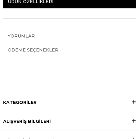
ÜRÜN ÖZELLIKLERI
YORUMLAR
ÖDEME SEÇENEKLERI
KATEGORİLER
ALIŞVERİŞ BİLGİLERİ