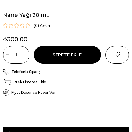
Nane Yağı 20 mL
(0)
₺300,00
Telefonla Sipariş
İstek Listeme Ekle
Fiyat Düşünce Haber Ver