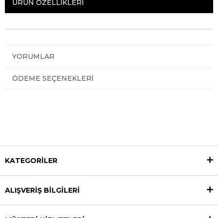
ÜRÜN ÖZELLIKLERI
YORUMLAR
ÖDEME SEÇENEKLERI
KATEGORİLER
ALIŞVERİŞ BİLGİLERİ