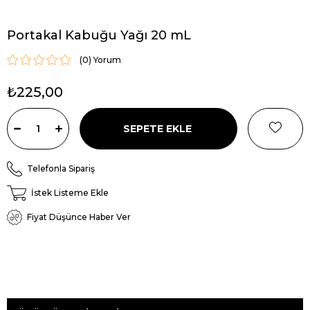
Portakal Kabuğu Yağı 20 mL
(0)
₺225,00
Telefonla Sipariş
İstek Listeme Ekle
Fiyat Düşünce Haber Ver