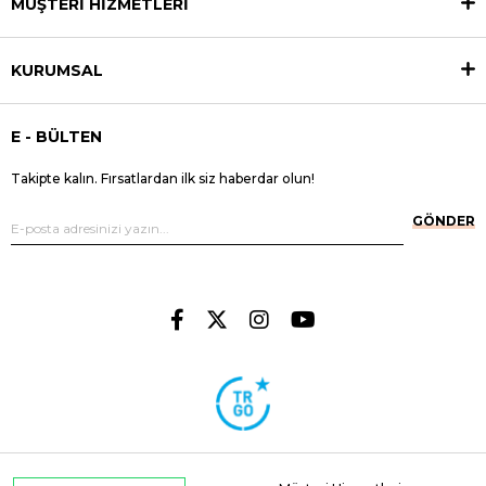
MÜŞTERİ HİZMETLERİ
KURUMSAL
E - BÜLTEN
Takipte kalın. Fırsatlardan ilk siz haberdar olun!
GÖNDER