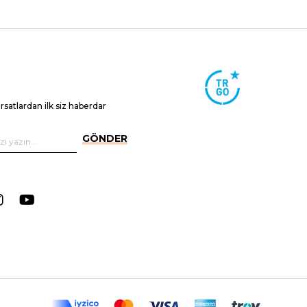
ırsatlardan ilk siz haberdar
GÖNDER