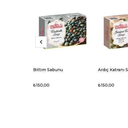
Ardıç Katranı Sabunu
Biberiye Sabu
₺150,00
₺150,00